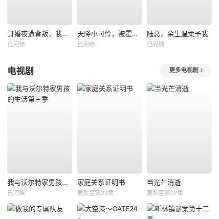
订婚夜遭背叛，我转身嫁顶级大佬
天降小可怜，被霍爷宠上天
陆总，余生温柔予我
已完结
已完结
已完结
电视剧
更多电视剧
我与沃尔特家男孩的生活第三季
家庭关系证明书
当光芒消逝
已完结
更新至第23集
更新至第07集