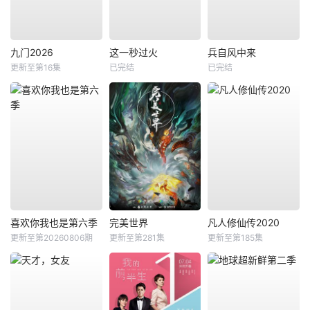
九门2026
这一秒过火
兵自风中来
更新至第16集
已完结
已完结
喜欢你我也是第六季
完美世界
凡人修仙传2020
更新至第20260806期
更新至第281集
更新至第185集