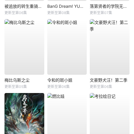
被追放的转生重骑士用游戏知识开无双
BanG Dream! YUME∞MITA
落第贤者的学院无双第二回转生，S等级作弊魔术师冒险记
更新至第06集
更新至第08集
更新至第07集
梅比乌斯之尘
令和的斑小姐
文豪野犬汪！第二季
更新至第05集
更新至第06集
更新至第06集