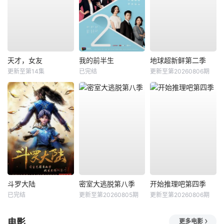
天才，女友
我的前半生
地球超新鲜第二季
更新至第14集
已完结
更新至第20260806期
斗罗大陆
密室大逃脱第八季
开始推理吧第四季
已完结
更新至第20260805期
更新至第20260806期
电影
更多电影