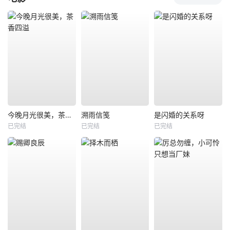
今晚月光很美，茶香四溢
溯雨信笺
是闪婚的关系呀
已完结
已完结
已完结