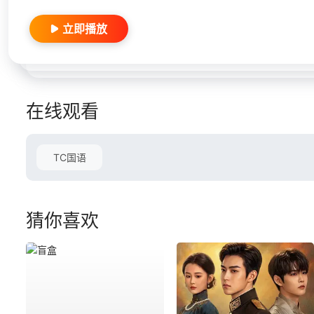
立即播放
在线观看
TC国语
猜你喜欢