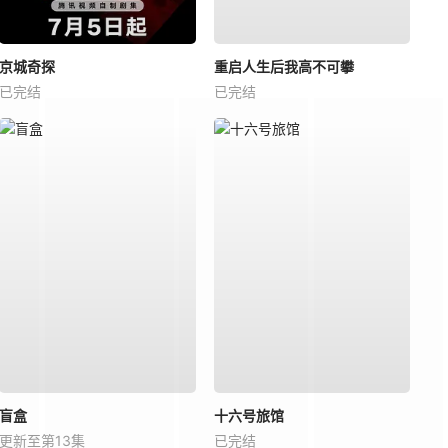
京城奇探
重启人生后我高不可攀
已完结
已完结
盲盒
十六号旅馆
更新至第13集
已完结