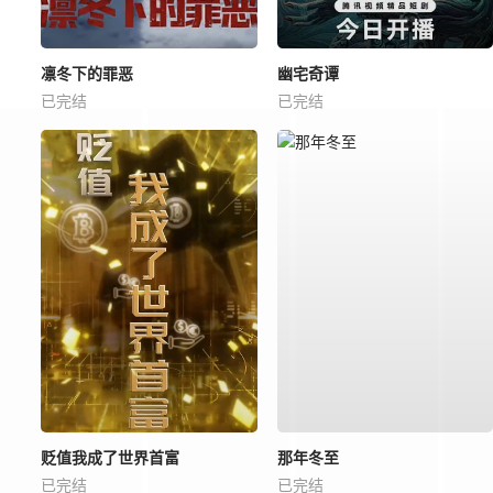
凛冬下的罪恶
幽宅奇谭
已完结
已完结
贬值我成了世界首富
那年冬至
已完结
已完结