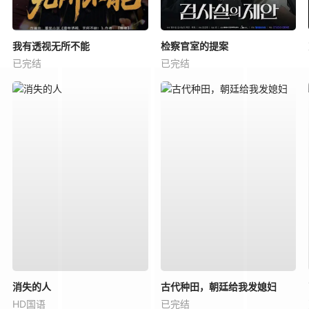
我有透视无所不能
检察官室的提案
已完结
已完结
消失的人
古代种田，朝廷给我发媳妇
HD国语
已完结