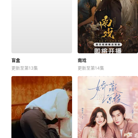
盲盒
南戏
更新至第13集
更新至第14集