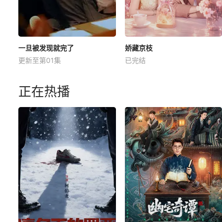
一旦被发现就完了
娇藏京枝
更新至第01集
已完结
正在热播