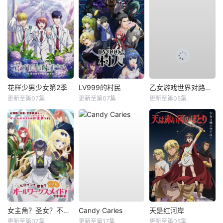
花样少男少女第2季
LV999的村民
乙女游戏世界对路人角色很不友好第二季
更新至第07集
更新至第07集
更新至第05集
女主角？圣女？不，我是杂役女仆（自豪）！
Candy Caries
天是红河岸
更新至第07集
更新至第17集
更新至第05集