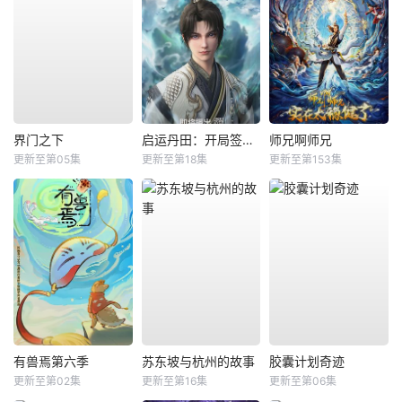
界门之下
启运丹田：开局签到至尊丹田
师兄啊师兄
更新至第05集
更新至第18集
更新至第153集
有兽焉第六季
苏东坡与杭州的故事
胶囊计划奇迹
更新至第02集
更新至第16集
更新至第06集