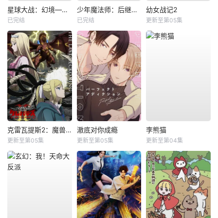
星球大战：幻境—第九个绝地武士
少年魔法师：后继者第三季
幼女战记2
已完结
已完结
更新至第05集
克雷瓦提斯2：魔兽之王与虚伪的勇者传承
澈底对你成瘾
李熊猫
更新至第05集
更新至第05集
更新至第04集