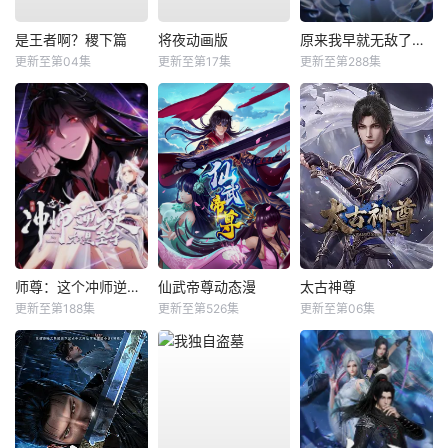
是王者啊？稷下篇
将夜动画版
原来我早就无敌了动态漫
更新至第04集
更新至第17集
更新至第288集
师尊：这个冲师逆徒才不是圣子动态漫
仙武帝尊动态漫
太古神尊
更新至第188集
更新至第526集
更新至第06集