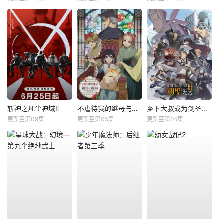
斩神之凡尘神域Ⅱ
不虐待我的继母与继姐
乡下大叔成为剑圣第二季
更新至第09集
更新至第05集
更新至第05集