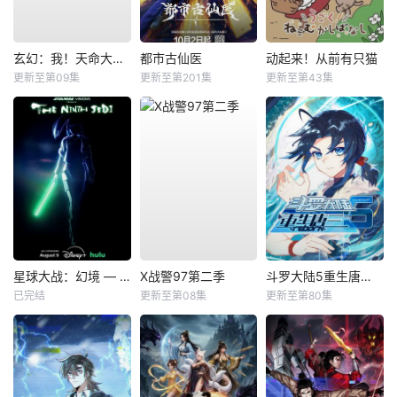
玄幻：我！天命大反派
都市古仙医
动起来！从前有只猫
更新至第09集
更新至第201集
更新至第43集
星球大战：幻境 — 第九个绝地武士
X战警97第二季
斗罗大陆5重生唐三动态漫
已完结
更新至第08集
更新至第80集