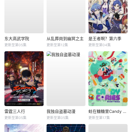
东大高武学院
从乱葬岗到幽冥之主
是王者啊？第六季
更新至第05集
更新至第12集
更新至第04集
雷霆三人行
我独自盗墓动漫
蛀在糖糖里Candy Caries
更新至第05集
更新至第05集
更新至第17集