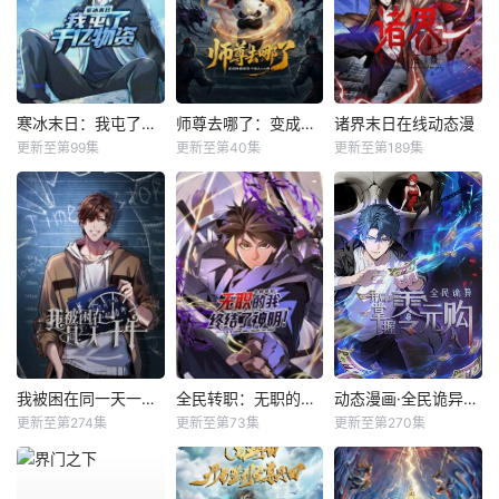
寒冰末日：我屯了千亿物资动态漫
师尊去哪了：变成神兽被五个徒儿rua秃
诸界末日在线动态漫
更新至第99集
更新至第40集
更新至第189集
我被困在同一天一千年动态漫
全民转职：无职的我终结了神明！动态漫
动态漫画·全民诡异：开局掌握零元购
更新至第274集
更新至第73集
更新至第270集