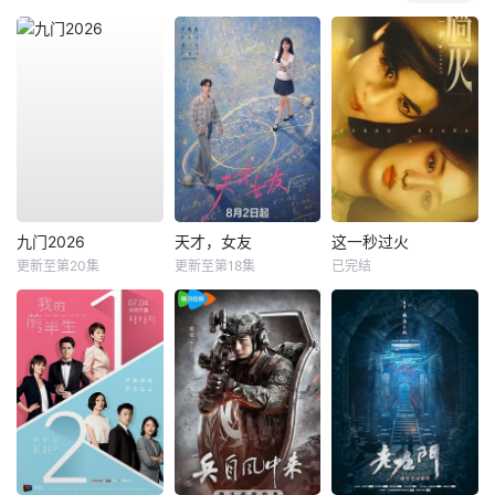
九门2026
天才，女友
这一秒过火
更新至第20集
更新至第18集
已完结