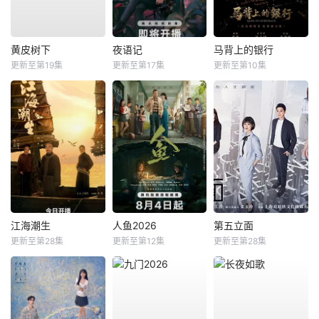
黄皮树下
夜语记
马背上的银行
更新至第19集
更新至第17集
更新至第10集
江海潮生
人鱼2026
第五立面
更新至第28集
更新至第12集
更新至第28集