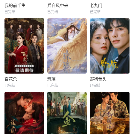
我的前半生
兵自风中来
老九门
已完结
已完结
已完结
百花杀
琉璃
野狗骨头
已完结
已完结
已完结