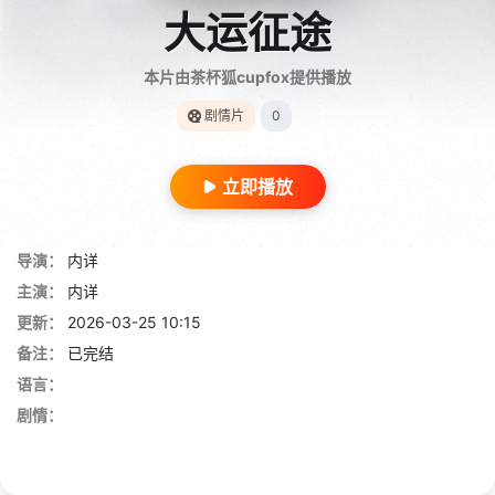
大运征途
本片由茶杯狐cupfox提供播放
剧情片
0
立即播放
导演：
内详
主演：
内详
更新：
2026-03-25 10:15
备注：
已完结
语言：
剧情：