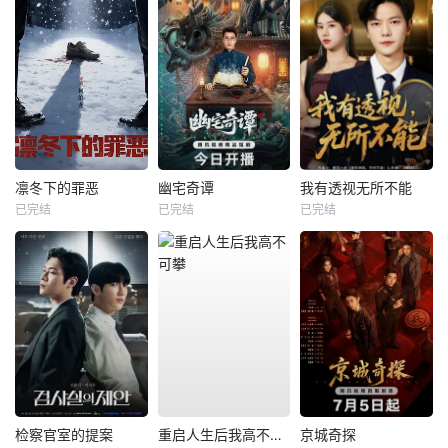
凛冬下的罪恶
幽宅奇谭
我有透视无所不能
已完结
已完结
已完结
检察官室的提案
重启人生后我高不可攀
京城奇探