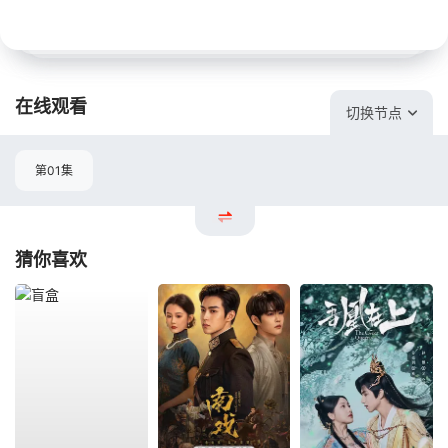
在线观看
切换节点
第01集
猜你喜欢