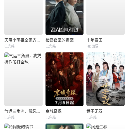
天降小萌祖全家齐齐宠
检察官室的提案
十年泰国
已完结
已完结
HD国语
气运三角洲，我凭操作吊打全球
京城奇探
世子无双
已完结
已完结
已完结