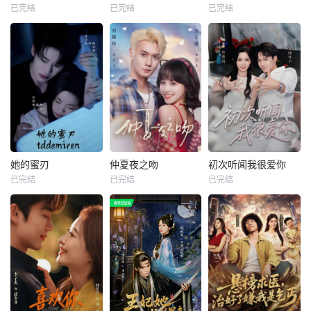
已完结
已完结
已完结
她的蜜刃
仲夏夜之吻
初次听闻我很爱你
已完结
已完结
已完结