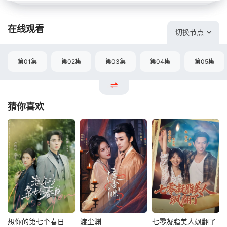
在线观看
切换节点
第01集
第02集
第03集
第04集
第05集
猜你喜欢
想你的第七个春日
渡尘渊
七零凝脂美人飒翻了