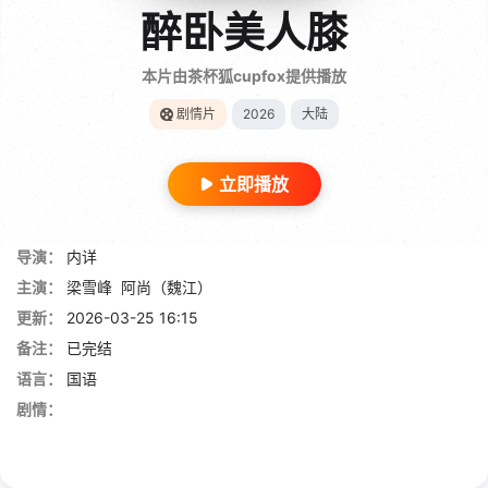
醉卧美人膝
本片由茶杯狐cupfox提供播放
剧情片
2026
大陆
立即播放
导演：
内详
主演：
梁雪峰
阿尚（魏江）
更新：
2026-03-25 16:15
备注：
已完结
语言：
国语
剧情：