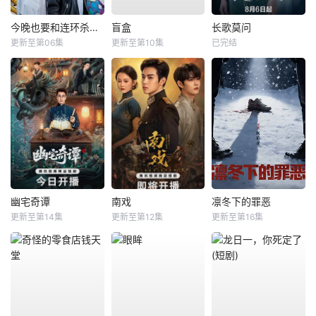
今晚也要和连环杀手约会
盲盒
长歌莫问
更新至第06集
更新至第10集
已完结
幽宅奇谭
南戏
凛冬下的罪恶
更新至第14集
更新至第12集
更新至第16集