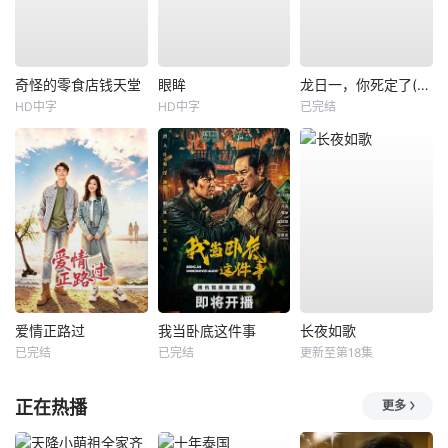
奇怪的零食店钱天堂
眼眸
龙日一，你死定了(短剧)
HD中字
HD中字
已完结
爱情正路过
我当卧底这件事
长夜如歌
已完结
已完结
更新至第18集
正在热播
更多