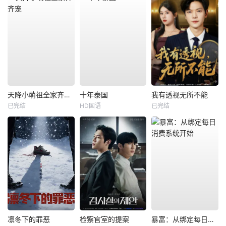
天降小萌祖全家齐齐宠
十年泰国
我有透视无所不能
已完结
HD国语
已完结
凛冬下的罪恶
检察官室的提案
暴富：从绑定每日消费系统开始