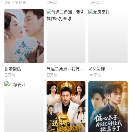
更新至第16集
已完结
已完结
新婚慢热
气运三角洲，我凭操作吊打全球
龙凤呈祥
已完结
已完结
HD国语