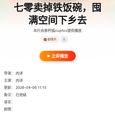
七零卖掉铁饭碗，囤
满空间下乡去
本片由茶杯狐cupfox提供播放
剧情片
0
立即播放
导演：
内详
主演：
内详
更新：
2026-04-06 11:15
备注：
已完结
语言：
剧情：