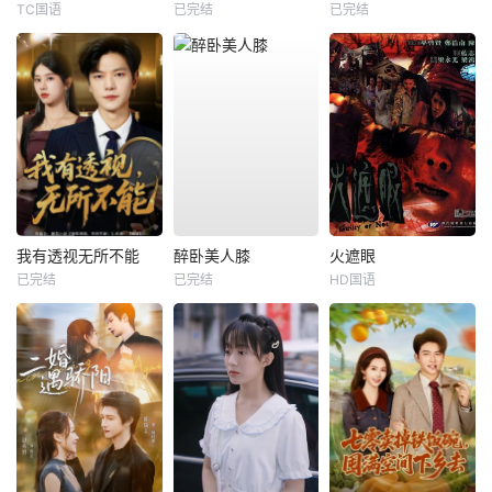
TC国语
已完结
已完结
我有透视无所不能
醉卧美人膝
火遮眼
已完结
已完结
HD国语