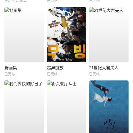
更新至第06集
已完结
已完结
野画集
超异能族
21世纪大君夫人
已完结
已完结
已完结