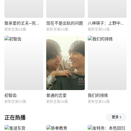
致亲爱的丈夫~完美妻子的谎言~
现在不是出轨的问题
八神瑛子：上野中央署组织犯罪对策课
更新至第06集
更新至第04集
更新至第04集
初智齿
普通的恋爱
我们的排练
更新至第05集
更新至第06集
更新至第04集
正在热播
更多