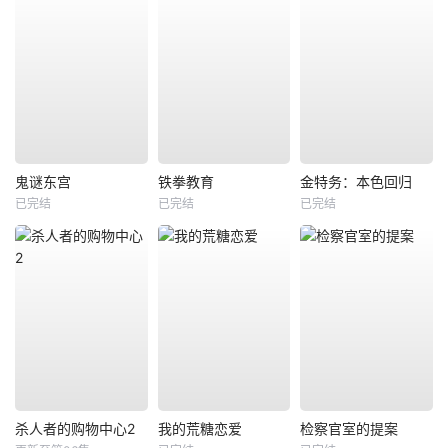
鬼谜东宫
铁拳教育
金特务：本色回归
已完结
已完结
已完结
杀人者的购物中心2
我的荒糖恋爱
检察官室的提案