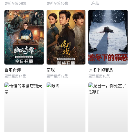
更新至第06集
更新至第10集
已完结
幽宅奇谭
南戏
凛冬下的罪恶
更新至第14集
更新至第12集
更新至第16集