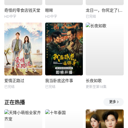
奇怪的零食店钱天堂
眼眸
龙日一，你死定了(短剧)
HD中字
HD中字
已完结
爱情正路过
我当卧底这件事
长夜如歌
已完结
已完结
更新至第18集
正在热播
更多