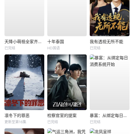
天降小萌祖全家齐齐宠
十年泰国
我有透视无所不能
已完结
HD国语
已完结
凛冬下的罪恶
检察官室的提案
暴富：从绑定每日消费系统开始
更新至第16集
已完结
已完结