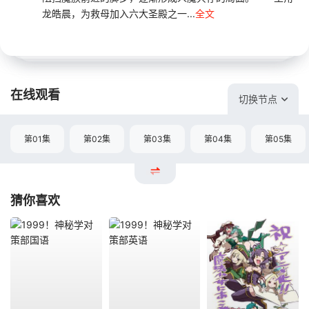
龙皓晨，为救母加入六大圣殿之一...
全文
在线观看
切换节点
第01集
第02集
第03集
第04集
第05集
猜你喜欢