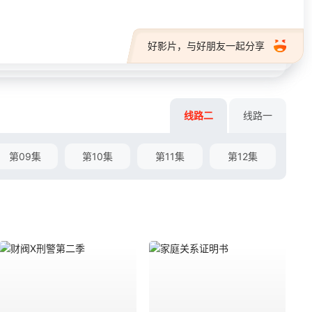
好影片，与好朋友一起分享
线路二
线路一
第09集
第10集
第11集
第12集