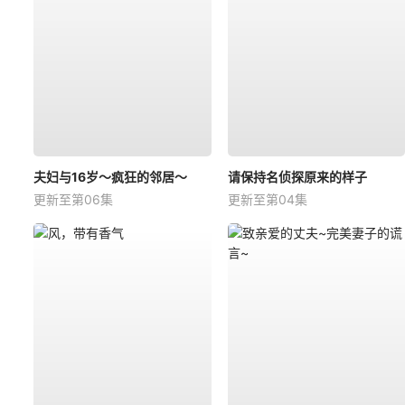
夫妇与16岁～疯狂的邻居～
请保持名侦探原来的样子
更新至第06集
更新至第04集