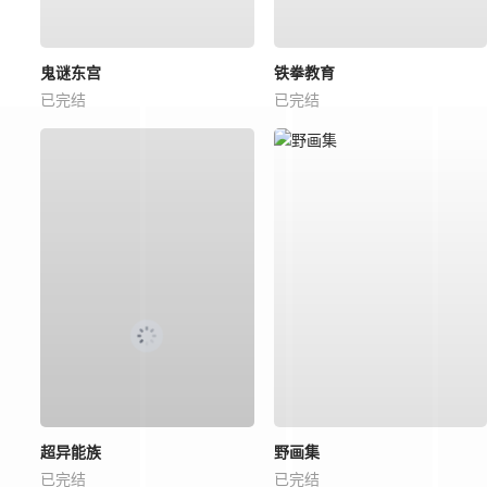
鬼谜东宫
铁拳教育
已完结
已完结
超异能族
野画集
已完结
已完结