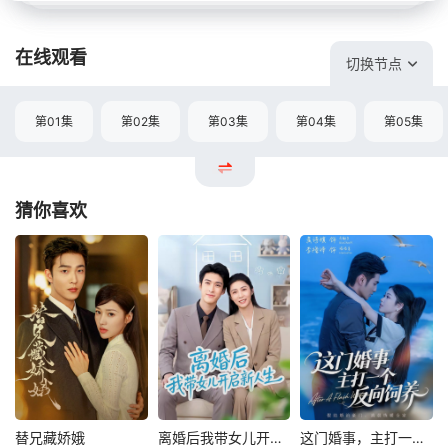
在线观看
切换节点
第01集
第02集
第03集
第04集
第05集
猜你喜欢
替兄藏娇娥
离婚后我带女儿开启新人生
这门婚事，主打一个反向饲养