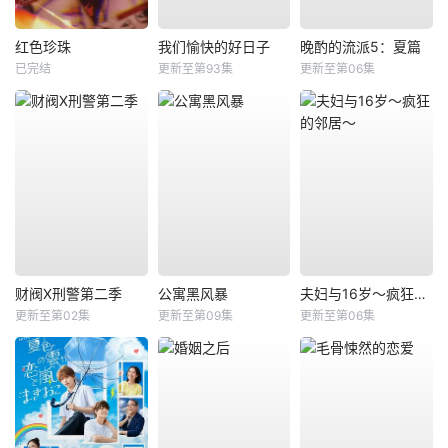
红色珍珠
我们愉快的好日子
晚酌的流派5：夏篇
已完结
更新至第93集
更新至第06集
财阀X刑警第二季
公寓黑风暴
夫妇与16岁～疯狂的邻居～
更新至第02集
更新至第09集
更新至第06集