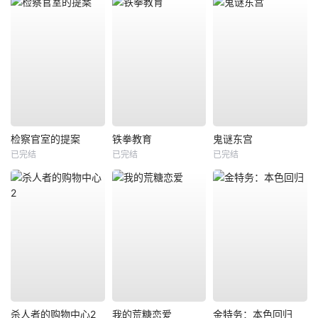
检察官室的提案
铁拳教育
鬼谜东宫
已完结
已完结
已完结
杀人者的购物中心2
我的荒糖恋爱
金特务：本色回归