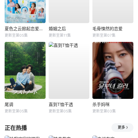
夏色之云掀起恋爱与风暴
婚姻之后
毛骨悚然的恋爱
更新至第05集
更新至第11集
更新至第07集
尾调
直到T恤干透
杀手妈咪
更新至第05集
更新至第05集
更新至第03集
正在热播
更多