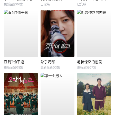
更新至第06集
已完结
已完结
直到T恤干透
杀手妈咪
毛骨悚然的恋爱
更新至第05集
更新至第03集
更新至第07集