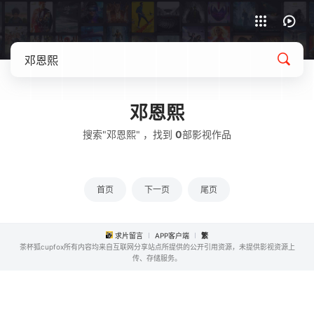
APP客户端下载
邓恩熙
搜索"邓恩熙" ，找到
0
部影视作品
首页
下一页
尾页
求片留言
APP客户端
繁
茶杯狐cupfox所有内容均来自互联网分享站点所提供的公开引用资源，未提供影视资源上
传、存储服务。