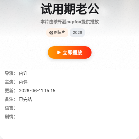
试用期老公
本片由茶杯狐cupfox提供播放
剧情片
2026
立即播放
导演：
内详
主演：
内详
更新：
2026-06-11 15:15
备注：
已完结
语言：
剧情：