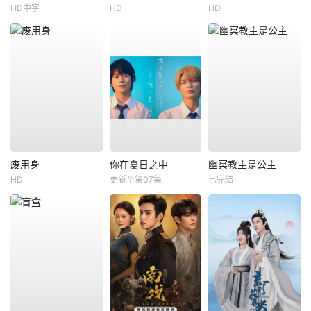
HD中字
HD
HD
废用身
你在夏日之中
幽冥教主是公主
HD
更新至第07集
已完结