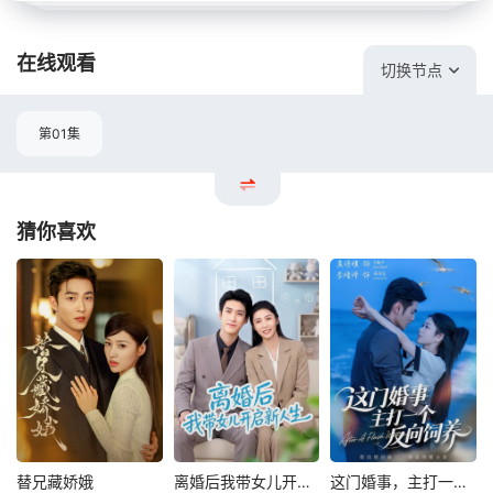
在线观看
切换节点
第01集
猜你喜欢
替兄藏娇娥
离婚后我带女儿开启新人生
这门婚事，主打一个反向饲养