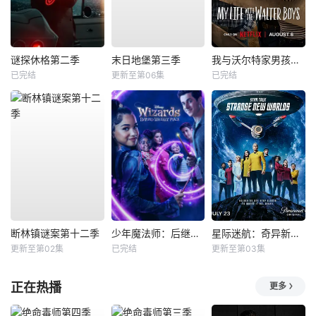
谜探休格第二季
末日地堡第三季
我与沃尔特家男孩的生活第三季
已完结
更新至第06集
已完结
断林镇谜案第十二季
少年魔法师：后继者第三季
星际迷航：奇异新世界第四季
更新至第02集
已完结
更新至第03集
正在热播
更多