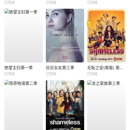
已完结
已完结
已完结
绝望主妇第一季
应召女友第三季
无耻之徒(美版) 第六季
已完结
已完结
已完结