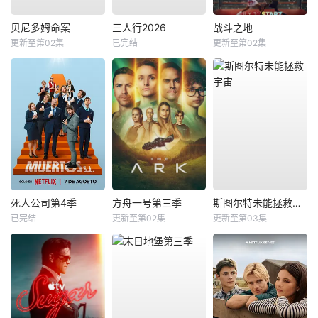
贝尼多姆命案
三人行2026
战斗之地
更新至第02集
已完结
更新至第02集
死人公司第4季
方舟一号第三季
斯图尔特未能拯救宇宙
已完结
更新至第02集
更新至第03集